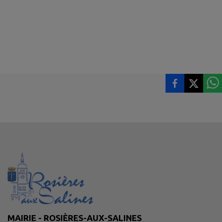
MAIRIE - ROSIÈRES-AUX-SALINES