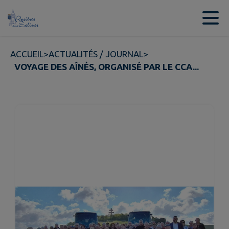
Contenu
Menu
Recherche
Pied de page
ACCUEIL
>
ACTUALITÉS / JOURNAL
>
VOYAGE DES AÎNÉS, ORGANISÉ PAR LE CCA...