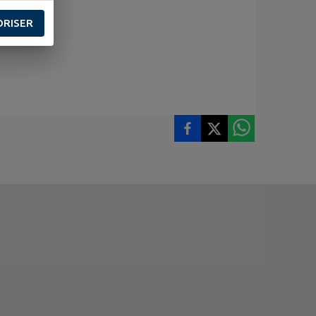
ORISER