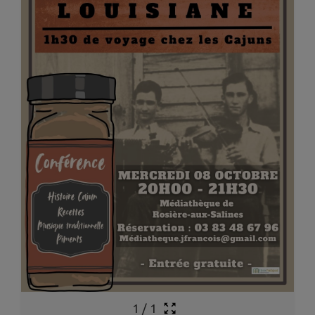
1
/
1