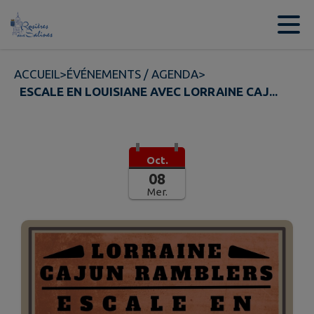
Contenu
Menu
Recherche
Pied de page
ACCUEIL
>
ÉVÉNEMENTS / AGENDA
>
ESCALE EN LOUISIANE AVEC LORRAINE CAJ...
Oct.
08
Mer.