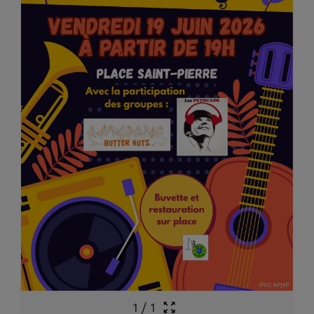
1
/
1