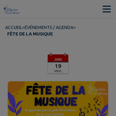
Contenu
Menu
Recherche
Pied de page
ACCUEIL
>
ÉVÉNEMENTS / AGENDA
>
FÊTE DE LA MUSIQUE
Juin
19
Ven.