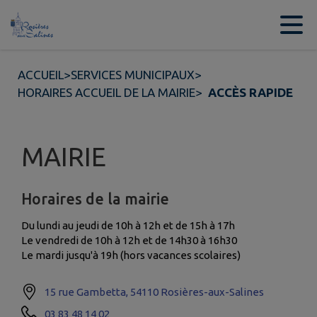
Contenu
Menu
Recherche
Pied de page
ACCUEIL
>
SERVICES MUNICIPAUX
>
HORAIRES ACCUEIL DE LA MAIRIE
>
ACCÈS RAPIDE
MAIRIE
Horaires de la mairie
Du lundi au jeudi de 10h à 12h et de 15h à 17h
Le vendredi de 10h à 12h et de 14h30 à 16h30
Le mardi jusqu'à 19h (hors vacances scolaires)
15 rue Gambetta, 54110 Rosières-aux-Salines
03 83 48 14 02