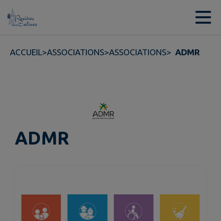
Contenu
Menu
Recherche
Pied de page
ACCUEIL
>
ASSOCIATIONS
>
ASSOCIATIONS
>
ADMR
ADMR