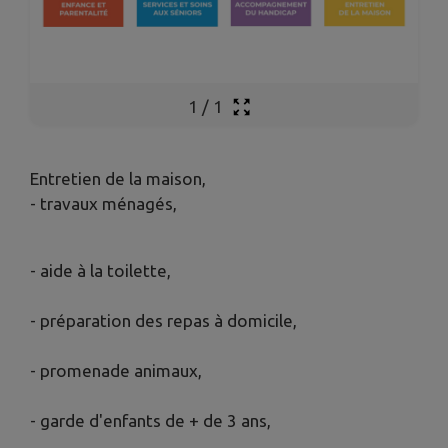
1
/
1
Entretien de la maison,
- travaux ménagés,
- aide à la toilette,
- préparation des repas à domicile,
- promenade animaux,
- garde d'enfants de + de 3 ans,