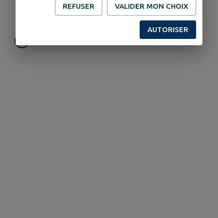
0664012142
REFUSER
VALIDER MON CHOIX
0640428666
AUTORISER