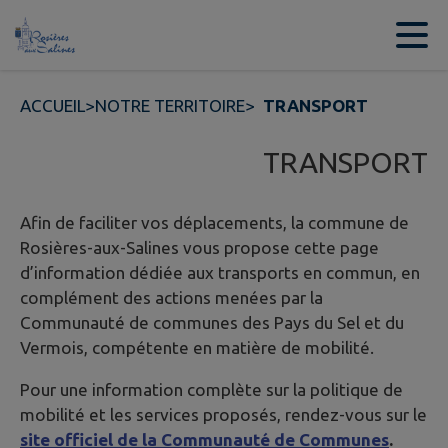
Contenu
Menu
Recherche
Pied de page
ACCUEIL
>
NOTRE TERRITOIRE
>
TRANSPORT
TRANSPORT
Afin de faciliter vos déplacements, la commune de
Rosières-aux-Salines vous propose cette page
d’information dédiée aux transports en commun, en
complément des actions menées par la
Communauté de communes des Pays du Sel et du
Vermois, compétente en matière de mobilité.
Pour une information complète sur la politique de
mobilité et les services proposés, rendez-vous sur le
site officiel de la Communauté de Communes
.