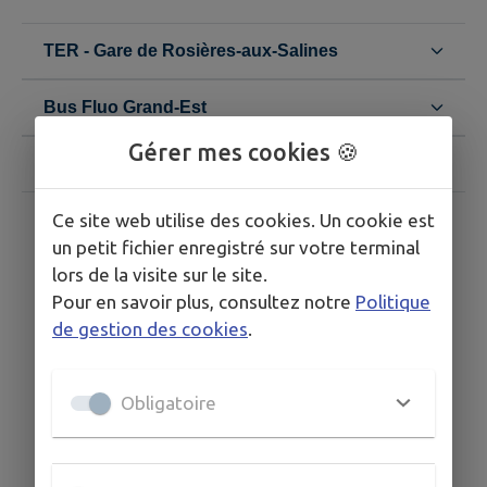
TER - Gare de Rosières-aux-Salines
Bus Fluo Grand-Est
Gérer mes cookies 🍪
Navette intercommunale
Ce site web utilise des cookies. Un cookie est
un petit fichier enregistré sur votre terminal
lors de la visite sur le site.
Pour en savoir plus, consultez notre
Politique
de gestion des cookies
.
Obligatoire